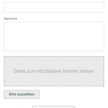
Nachricht
Datei zum Hochladen hierhin ziehen
Bitte auswählen